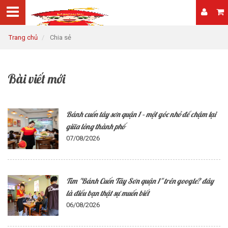
Trang chủ
Chia sẻ
Bài viết mới
Bánh cuốn tây sơn quận 1 – một góc nhỏ để chậm lại
giữa lòng thành phố
07/08/2026
Tìm "Bánh Cuốn Tây Sơn quận 1" trên google? đây
là điều bạn thật sự muốn biết
06/08/2026