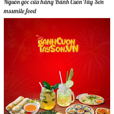
Nguồn gốc cửa hàng Bánh Cuốn Tây Sơn
mssmile food