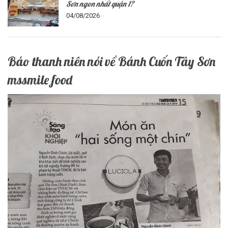
Sơn ngon nhất quận 1?
04/08/2026
Báo thanh niên nói về Bánh Cuốn Tây Sơn
mssmile food