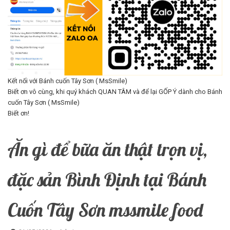
Kết nối với Bánh cuốn Tây Sơn ( MsSmile)
Biết ơn vô cùng, khi quý khách QUAN TÂM và để lại GỐP Ý dành cho Bánh
cuốn Tây Sơn ( MsSmile)
Biết ơn!
Ăn gì để bữa ăn thật trọn vị,
đặc sản Bình Định tại Bánh
Cuốn Tây Sơn mssmile food