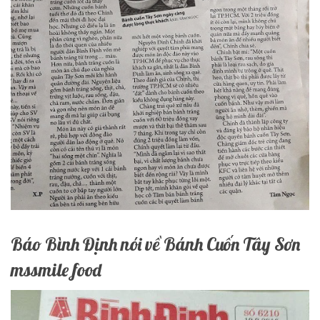
Báo Bình Định nói về Bánh Cuốn Tây Sơn
mssmile food