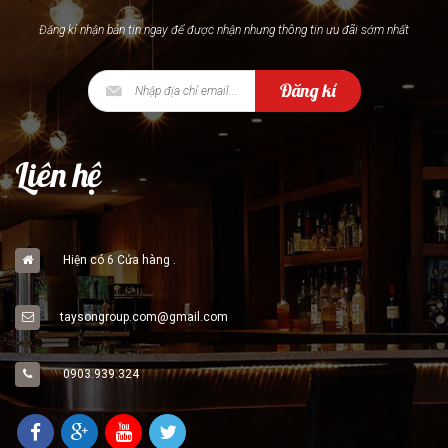
Đăng kí nhận bản tin ngay để được nhận nhưng thông tin ưu đãi sớm nhất
Đăng kí
Liên hệ
Hiện có 6 Cửa hàng .
taysongroup.com@gmail.com
0903.939.324