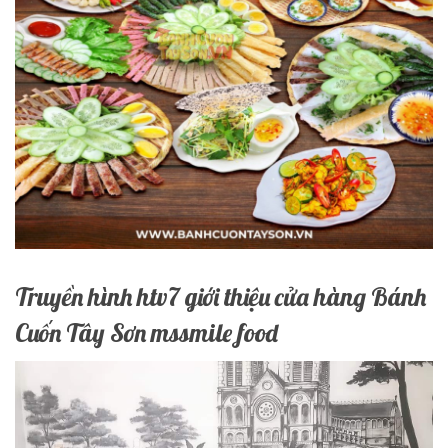
Truyền hình htv7 giới thiệu cửa hàng Bánh
Cuốn Tây Sơn mssmile food