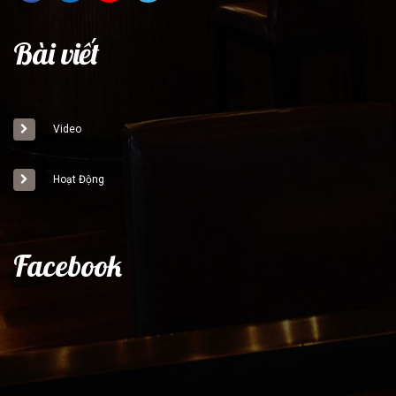
Bài viết
Video
Hoạt Động
Facebook