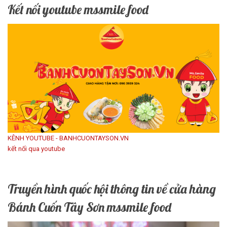
Kết nối youtube mssmile food
KÊNH YOUTUBE - BANHCUONTAYSON.VN
kết nối qua youtube
Truyền hình quốc hội thông tin về cửa hàng
Bánh Cuốn Tây Sơn mssmile food