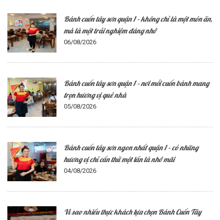
Bánh cuốn tây sơn quận 1 – không chỉ là một món ăn,
mà là một trải nghiệm đáng nhớ
06/08/2026
Bánh cuốn tây sơn quận 1 – nơi mỗi cuốn bánh mang
trọn hương vị quê nhà
05/08/2026
Bánh cuốn tây sơn ngon nhất quận 1 – có những
hương vị chỉ cần thử một lần là nhớ mãi
04/08/2026
Vì sao nhiều thực khách lựa chọn Bánh Cuốn Tây