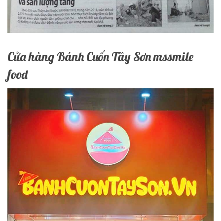
Cửa hàng Bánh Cuốn Tây Sơn mssmile
food