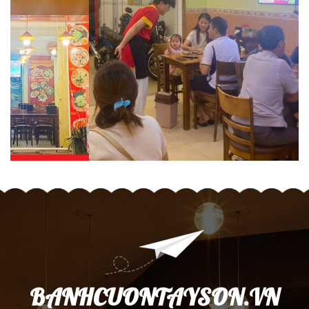
BANHCUONTAYSON.VN