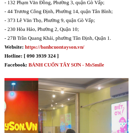
- 132 Phạm Văn Đồng, Phường 3, quận Gò Vấp;
- 44 Trương Công Định, Phường 14, quận Tân Bình;
- 373 Lê Văn Thọ, Phường 9, quận Gò Vấp;
- 230 Hòa Hảo, Phường 2, Quận 10;
- 27B Trần Quang Khải, phường Tân Định, Quận 1.
Website:
https://banhcuontayson.vn/
Hotline: [ 090 3939 324 ]
Facebook:
BÁNH CUỐN TÂY SƠN - MsSmile