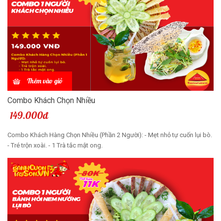
Thêm vào giỏ
Combo Khách Chọn Nhiều
149.000đ
Combo Khách Hàng Chọn Nhiều (Phần 2 Người): - Mẹt nhỏ tự cuốn lụi bò.
- Tré trộn xoài. - 1 Trà tắc mật ong.