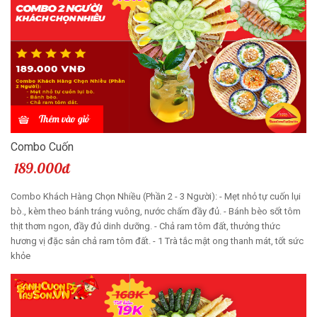
Thêm vào giỏ
Combo Cuốn
189.000đ
Combo Khách Hàng Chọn Nhiều (Phần 2 - 3 Người): - Mẹt nhỏ tự cuốn lụi
bò., kèm theo bánh tráng vuông, nước chấm đầy đủ. - Bánh bèo sốt tôm
thịt thơm ngon, đầy đủ dinh dưỡng. - Chả ram tôm đất, thưởng thức
hương vị đặc sản chả ram tôm đất. - 1 Trà tắc mật ong thanh mát, tốt sức
khỏe