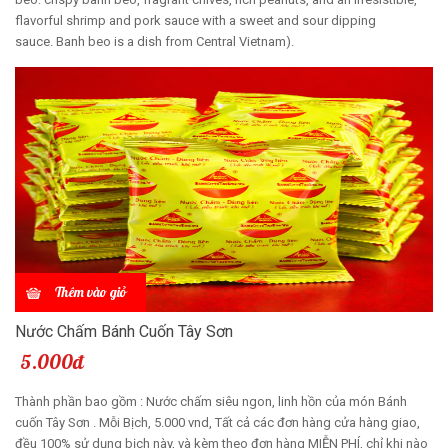
flavorful shrimp and pork sauce with a sweet and sour dipping
sauce. Banh beo is a dish from Central Vietnam).
Thêm vào giỏ
Nước Chấm Bánh Cuốn Tây Sơn
5.000đ
Thành phần bao gồm : Nước chấm siêu ngon, linh hồn của món Bánh
cuốn Tây Sơn . Mỗi Bịch, 5.000 vnd, Tất cả các đơn hàng cửa hàng giao,
đều 100% sử dụng bịch này, và kèm theo đơn hàng MIỄN PHÍ, chỉ khi nào