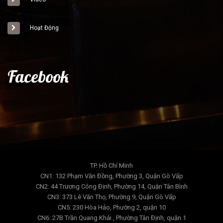
Hoạt Động
Facebook
TP. Hồ Chí Minh
CN1: 132 Phạm Văn Đồng, Phường 3, Quận Gò Vấp
CN2: 44 Trương Công Định, Phường 14, Quận Tân Bình
CN3: 373 Lê Văn Thọ, Phường 9, Quận Gò Vấp
CN5: 230 Hòa Hảo, Phường 2, quận 10
CN6: 27B Trần Quang Khải , Phường Tân Định, quận 1