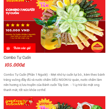
Thêm vào giỏ
Combo Tự Cuốn
105.000đ
Combo Tự Cuốn (Phần 1 Người): - Mẹt nhỏ tự cuốn lụi bò., kèm theo bánh
tráng vuông đầy đủ và nước chấm SIÊU NGON từ quán, nước chấm làm
nên hương vị lưu truyền của Bánh cuốn Tây Sơn. - 1 Ly trà tắc mật ong
thanh mát, tốt sức khỏe cơ thể.