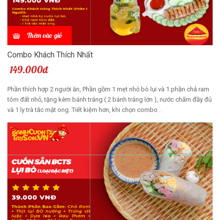
Thêm vào giỏ
Combo Khách Thích Nhất
149.000đ
Phần thích hợp 2 người ăn, Phần gồm 1 mẹt nhỏ bò lụi và 1 phần chả ram
tôm đất nhỏ, tặng kèm bánh tráng ( 2 bánh tráng lớn ), nước chấm đầy đủ
và 1 ly trà tắc mật ong. Tiết kiệm hơn, khi chọn combo .