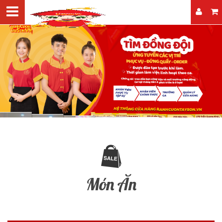
Món Ăn