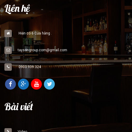
Liên hệ
Hiện có 6 Cửa hàng .
taysongroup.com@gmail.com
0903.939.324
Bài viết
Video