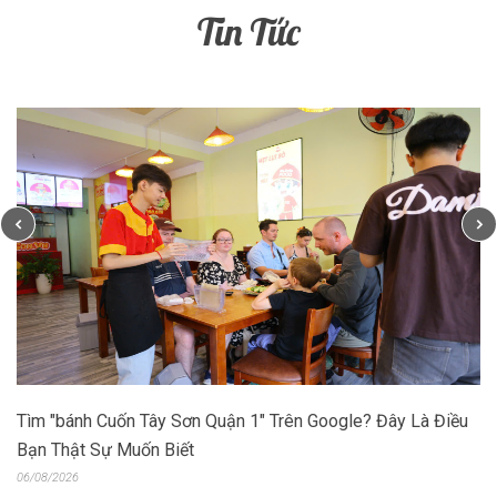
Tin Tức
Tìm "bánh Cuốn Tây Sơn Quận 1" Trên Google? Đây Là Điều
Bạn Thật Sự Muốn Biết
06/08/2026