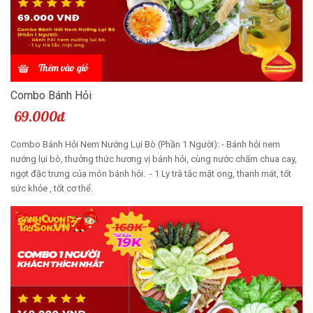
Thêm vào giỏ
Combo Bánh Hỏi
69.000đ
Combo Bánh Hỏi Nem Nướng Lụi Bò (Phần 1 Người): - Bánh hỏi nem
nướng lụi bò, thưởng thức hương vị bánh hỏi, cùng nước chấm chua cay,
ngọt đặc trưng của món bánh hỏi. - 1 Ly trà tắc mật ong, thanh mát, tốt
sức khỏe , tốt cơ thể.