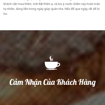
khách cần mua thêm, mới đặt thêm ạ, và lưu ý, nước chấm này hoàn toàn
tự nhiên, dùng liền trong ngày giúp quán nha. Nếu để qua ngày, rất dễ bị
hư.
Cảm Nhận Của Khách Hàng
9