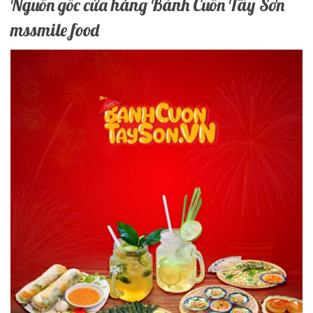
Nguồn gốc cửa hàng Bánh Cuốn Tây Sơn
mssmile food