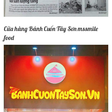
Cửa hàng Bánh Cuốn Tây Sơn mssmile
food