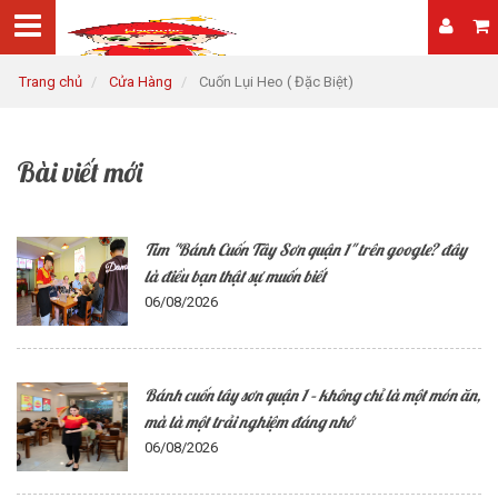
Trang chủ
Cửa Hàng
Cuốn Lụi Heo ( Đặc Biệt)
Bài viết mới
Tìm "Bánh Cuốn Tây Sơn quận 1" trên google? đây
là điều bạn thật sự muốn biết
06/08/2026
Bánh cuốn tây sơn quận 1 – không chỉ là một món ăn,
mà là một trải nghiệm đáng nhớ
06/08/2026