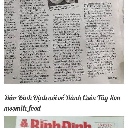
Báo Bình Định nói về Bánh Cuốn Tây Sơn
mssmile food