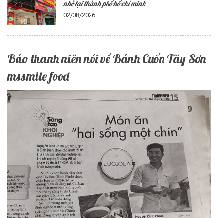
nhỏ tại thành phố hồ chí minh
02/08/2026
Báo thanh niên nói về Bánh Cuốn Tây Sơn
mssmile food