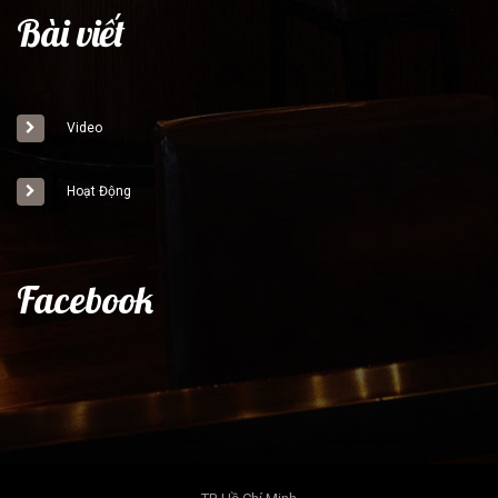
Bài viết
Video
Hoạt Động
Facebook