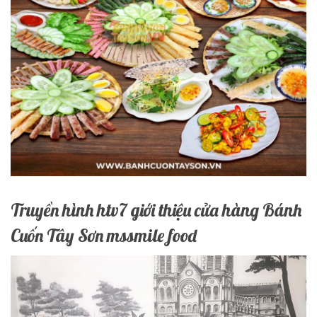
Truyền hình htv7 giới thiệu cửa hàng Bánh
Cuốn Tây Sơn mssmile food