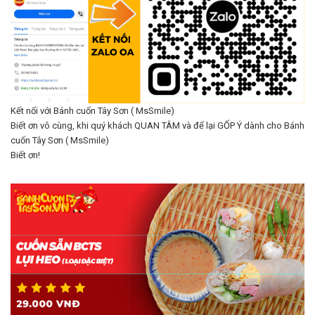
Kết nối với Bánh cuốn Tây Sơn ( MsSmile)
Biết ơn vô cùng, khi quý khách QUAN TÂM và để lại GỐP Ý dành cho Bánh
cuốn Tây Sơn ( MsSmile)
Biết ơn!