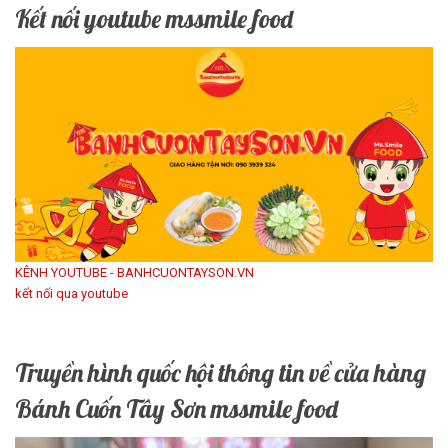
Kết nối youtube mssmile food
KÊNH YOUTUBE - BANHCUONTAYSON.VN
kết nối qua youtube
Truyền hình quốc hội thông tin về cửa hàng
Bánh Cuốn Tây Sơn mssmile food