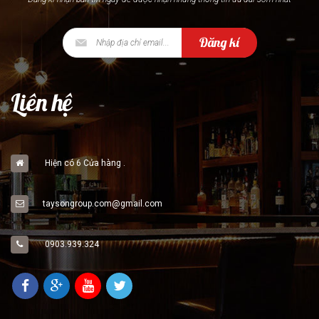
Đăng kí
Liên hệ
Hiện có 6 Cửa hàng .
taysongroup.com@gmail.com
0903.939.324