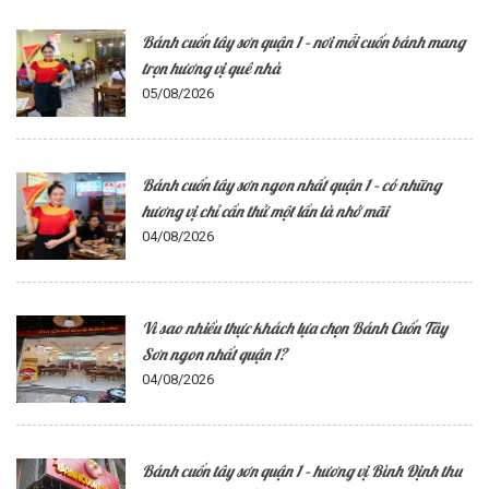
Bánh cuốn tây sơn quận 1 – nơi mỗi cuốn bánh mang
trọn hương vị quê nhà
05/08/2026
Bánh cuốn tây sơn ngon nhất quận 1 – có những
hương vị chỉ cần thử một lần là nhớ mãi
04/08/2026
Vì sao nhiều thực khách lựa chọn Bánh Cuốn Tây
Sơn ngon nhất quận 1?
04/08/2026
Bánh cuốn tây sơn quận 1 – hương vị Bình Định thu