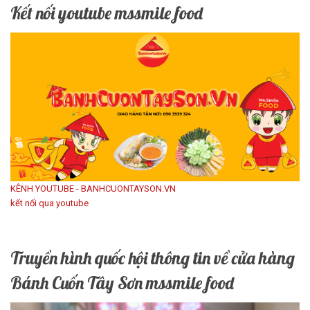
Kết nối youtube mssmile food
KÊNH YOUTUBE - BANHCUONTAYSON.VN
kết nối qua youtube
Truyền hình quốc hội thông tin về cửa hàng
Bánh Cuốn Tây Sơn mssmile food