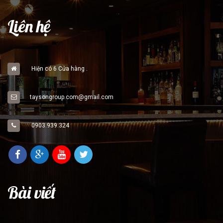
Liên hệ
Hiện có 6 Cửa hàng .
taysongroup.com@gmail.com
0903.939.324
Bài viết