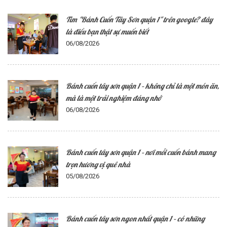
Tìm "Bánh Cuốn Tây Sơn quận 1" trên google? đây
là điều bạn thật sự muốn biết
06/08/2026
Bánh cuốn tây sơn quận 1 – không chỉ là một món ăn,
mà là một trải nghiệm đáng nhớ
06/08/2026
Bánh cuốn tây sơn quận 1 – nơi mỗi cuốn bánh mang
trọn hương vị quê nhà
05/08/2026
Bánh cuốn tây sơn ngon nhất quận 1 – có những