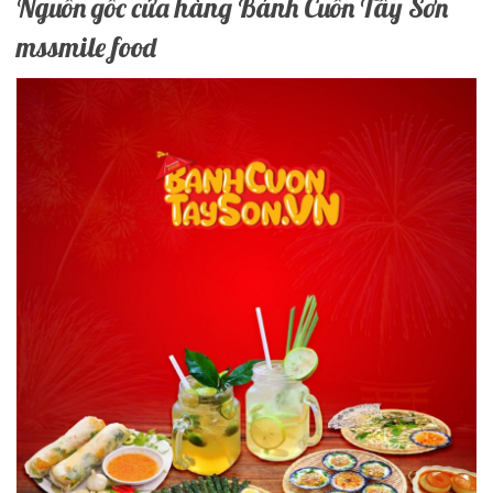
Nguồn gốc cửa hàng Bánh Cuốn Tây Sơn
mssmile food