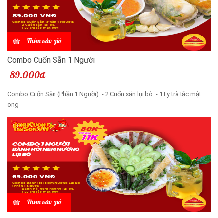
Thêm vào giỏ
Combo Cuốn Sẵn 1 Người
89.000đ
Combo Cuốn Sẵn (Phần 1 Người): - 2 Cuốn sẵn lụi bò. - 1 Ly trà tắc mật
ong
Thêm vào giỏ