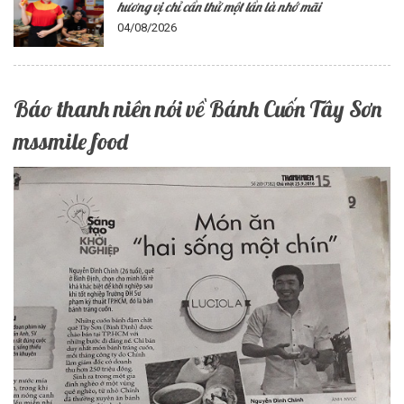
hương vị chỉ cần thử một lần là nhớ mãi
04/08/2026
Báo thanh niên nói về Bánh Cuốn Tây Sơn
mssmile food