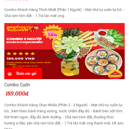
Combo Khách Hàng Thích Nhất (Phần 1 Người): - Mẹt nhỏ tự cuốn lụi bò. -
Chả ram tôm đất. - 1 Trà tắc mật ong.
Thêm vào giỏ
Combo Cuốn
189.000đ
Combo Khách Hàng Chọn Nhiều (Phần 2 - 3 Người): - Mẹt nhỏ tự cuốn lụi
bò., kèm theo bánh tráng vuông, nước chấm đầy đủ. - Bánh bèo sốt tôm
thịt thơm ngon, đầy đủ dinh dưỡng. - Chả ram tôm đất, thưởng thức
hương vị đặc sản chả ram tôm đất. - 1 Trà tắc mật ong thanh mát, tốt sức