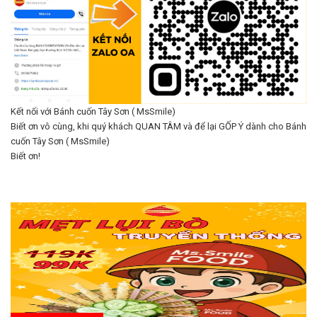
Kết nối với Bánh cuốn Tây Sơn ( MsSmile)
Biết ơn vô cùng, khi quý khách QUAN TÂM và để lại GỐP Ý dành cho Bánh
cuốn Tây Sơn ( MsSmile)
Biết ơn!