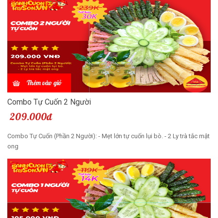
Thêm vào giỏ
Combo Tự Cuốn 2 Người
209.000đ
Combo Tự Cuốn (Phần 2 Người): - Mẹt lớn tự cuốn lụi bò. - 2 Ly trà tắc mật
ong