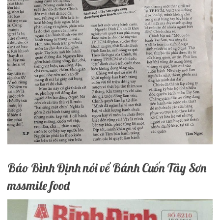
Báo Bình Định nói về Bánh Cuốn Tây Sơn
mssmile food