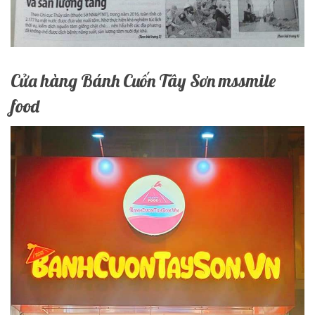
Cửa hàng Bánh Cuốn Tây Sơn mssmile
food