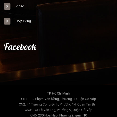
Video
Hoạt Động
Facebook
TP. Hồ Chí Minh
CN1: 132 Phạm Văn Đồng, Phường 3, Quận Gò Vấp
CN2: 44 Trương Công Định, Phường 14, Quận Tân Bình
CN3: 373 Lê Văn Thọ, Phường 9, Quận Gò Vấp
CN5: 230 Hòa Hảo, Phường 2, quận 10