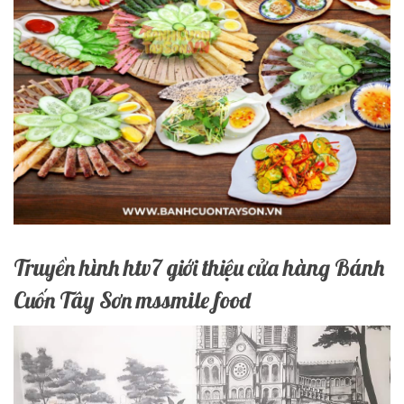
Truyền hình htv7 giới thiệu cửa hàng Bánh
Cuốn Tây Sơn mssmile food