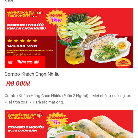
khỏe
Thêm vào giỏ
Combo Khách Chọn Nhiều
149.000đ
Combo Khách Hàng Chọn Nhiều (Phần 2 Người): - Mẹt nhỏ tự cuốn lụi bò.
- Tré trộn xoài. - 1 Trà tắc mật ong.