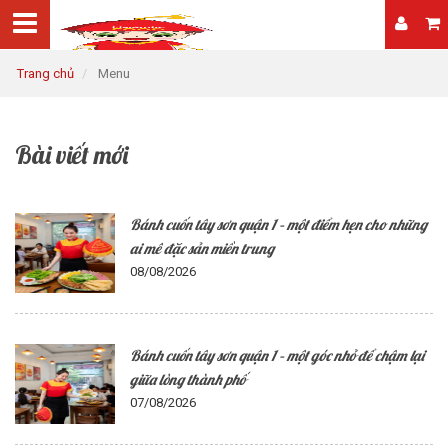
Trang chủ
Menu
Bài viết mới
Bánh cuốn tây sơn quận 1 – một điểm hẹn cho những
ai mê đặc sản miền trung
08/08/2026
Bánh cuốn tây sơn quận 1 – một góc nhỏ để chậm lại
giữa lòng thành phố
07/08/2026