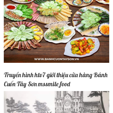
Truyền hình htv7 giới thiệu cửa hàng Bánh
Cuốn Tây Sơn mssmile food