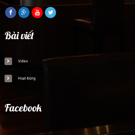
Bài viết
Video
Hoạt Động
Facebook