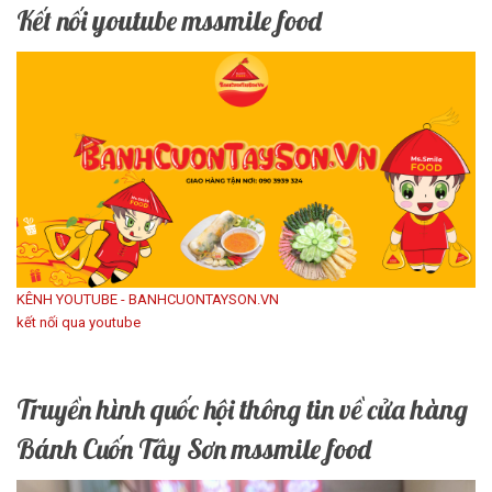
Kết nối youtube mssmile food
KÊNH YOUTUBE - BANHCUONTAYSON.VN
kết nối qua youtube
Truyền hình quốc hội thông tin về cửa hàng
Bánh Cuốn Tây Sơn mssmile food