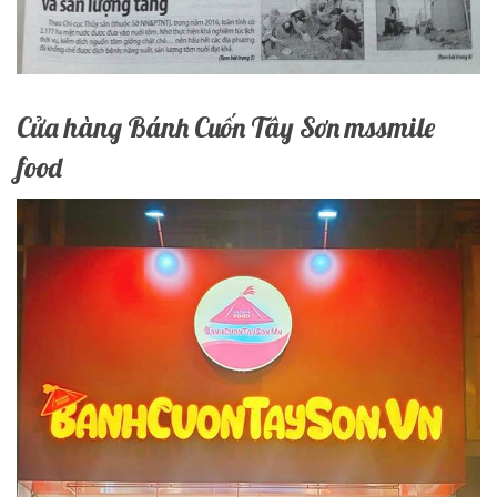
Cửa hàng Bánh Cuốn Tây Sơn mssmile
food