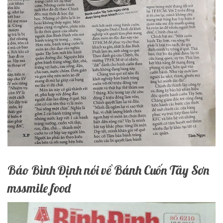
Báo Bình Định nói về Bánh Cuốn Tây Sơn
mssmile food