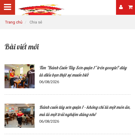
Trang chủ
Chia sẻ
Bài viết mới
Tìm "Bánh Cuốn Tây Sơn quận 1" trên google? đây
là điều bạn thật sự muốn biết
06/08/2026
Bánh cuốn tây sơn quận 1 – không chỉ là một món ăn,
mà là một trải nghiệm đáng nhớ
06/08/2026