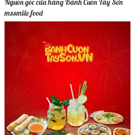
Nguồn gốc cửa hàng Bánh Cuốn Tây Sơn
mssmile food