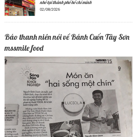
nhỏ tại thành phố hồ chí minh
02/08/2026
Báo thanh niên nói về Bánh Cuốn Tây Sơn
mssmile food