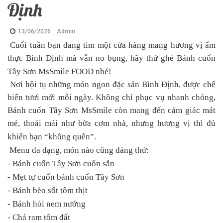
Định
13/06/2026
Admin
Cuối tuần bạn đang tìm một cửa hàng mang hương vị ẩm
thực Bình Định mà vẫn no bụng, hãy thử ghé Bánh cuốn
Tây Sơn MsSmile FOOD nhé!
Nơi hội tụ những món ngon đặc sản Bình Định, được chế
biến tươi mới mỗi ngày. Không chỉ phục vụ nhanh chóng,
Bánh cuốn Tây Sơn MsSmile còn mang đến cảm giác mát
mẻ, thoải mái như bữa cơm nhà, nhưng hương vị thì đủ
khiến bạn “không quên”.
Menu đa dạng, món nào cũng đáng thử:
- Bánh cuốn Tây Sơn cuốn sẵn
- Mẹt tự cuốn bánh cuốn Tây Sơn
- Bánh bèo sốt tôm thịt
- Bánh hỏi nem nướng
- Chả ram tôm đất