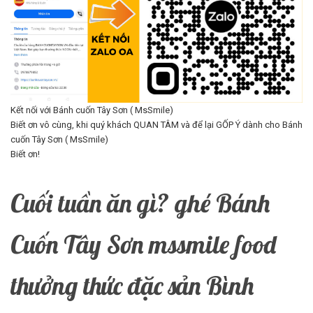
Kết nối với Bánh cuốn Tây Sơn ( MsSmile)
Biết ơn vô cùng, khi quý khách QUAN TÂM và để lại GỐP Ý dành cho Bánh
cuốn Tây Sơn ( MsSmile)
Biết ơn!
Cuối tuần ăn gì? ghé Bánh
Cuốn Tây Sơn mssmile food
thưởng thức đặc sản Bình