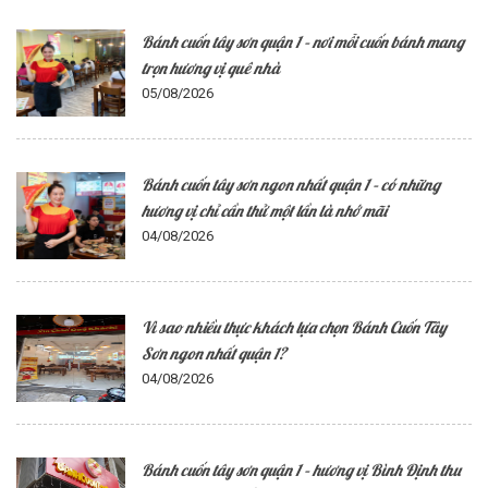
Bánh cuốn tây sơn quận 1 – nơi mỗi cuốn bánh mang
trọn hương vị quê nhà
05/08/2026
Bánh cuốn tây sơn ngon nhất quận 1 – có những
hương vị chỉ cần thử một lần là nhớ mãi
04/08/2026
Vì sao nhiều thực khách lựa chọn Bánh Cuốn Tây
Sơn ngon nhất quận 1?
04/08/2026
Bánh cuốn tây sơn quận 1 – hương vị Bình Định thu